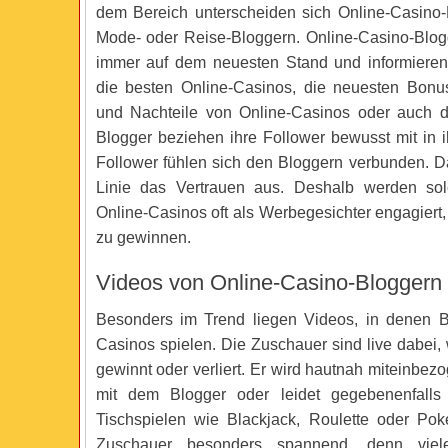
dem Bereich unterscheiden sich Online-Casino-
Mode- oder Reise-Bloggern. Online-Casino-Blo
immer auf dem neuesten Stand und informieren
die besten Online-Casinos, die neuesten Bonu
und Nachteile von Online-Casinos oder auch d
Blogger beziehen ihre Follower bewusst mit in i
Follower fühlen sich den Bloggern verbunden. Da
Linie das Vertrauen aus. Deshalb werden so
Online-Casinos oft als Werbegesichter engagier
zu gewinnen.
Videos von Online-Casino-Bloggern
Besonders im Trend liegen Videos, in denen B
Casinos spielen. Die Zuschauer sind live dabei,
gewinnt oder verliert. Er wird hautnah miteinbezo
mit dem Blogger oder leidet gegebenenfalls
Tischspielen wie Blackjack, Roulette oder Poke
Zuschauer besonders spannend, denn viele