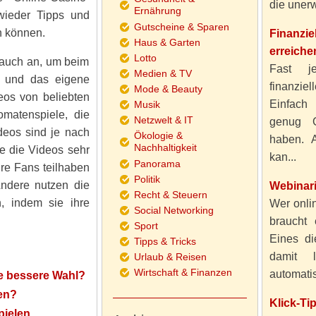
die unerw
Ernährung
wieder Tipps und
Gutscheine & Sparen
n können.
Finanzi
Haus & Garten
erreiche
Lotto
 auch an, um beim
Fast j
Medien & TV
n und das eigene
finanzie
Mode & Beauty
eos von beliebten
Einfach
Musik
omatenspiele, die
Netzwelt & IT
genug 
deos sind je nach
Ökologie &
haben. A
Nachhaltigkeit
e die Videos sehr
kan...
Panorama
hre Fans teilhaben
Politik
Andere nutzen die
Webinar
Recht & Steuern
, indem sie ihre
Wer onlin
Social Networking
braucht 
Sport
Eines di
Tipps & Tricks
damit 
Urlaub & Reisen
Wirtschaft & Finanzen
automatisi
ie bessere Wahl?
en?
Klick-T
pielen