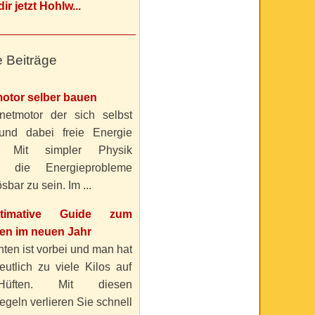
ir jetzt Hohlw...
e Beiträge
otor selber bauen
etmotor der sich selbst
 und dabei freie Energie
? Mit simpler Physik
n die Energieprobleme
sbar zu sein. Im ...
timative Guide zum
n im neuen Jahr
ten ist vorbei und man hat
eutlich zu viele Kilos auf
üften. Mit diesen
geln verlieren Sie schnell