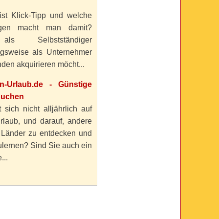
ist Klick-Tipp und welche
ngen macht man damit?
s Selbstständiger
gsweise als Unternehmer
den akquirieren möcht...
en-Urlaub.de - Günstige
buchen
 sich nicht alljährlich auf
rlaub, und darauf, andere
 Länder zu entdecken und
lernen? Sind Sie auch ein
...