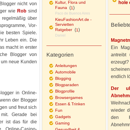
Kultur, Flora und
hole d
Blogger nicht von
Fauna
(
)
1
gger wie
Rob
sind
Paco de Buenos Aires
 regelmäßig über
KieuFashionArt.de -
Beliebt
Servietten
sprogramme, Vor-
Ratgeber
(
)
1
ie besten Spiele.
Daniel
hr Leben ein. Die
Magnetm
s macht in erster
Ein Magn
Kategorien
lche Blogger von
antreibt
t, um neue Kunden
erzeugt
Anleitungen
scheine
Automobile
endlich lö
Blogging
Blogparaden
Der ul
Blogprofile
logger in Online-
Abnehme
Browsergames
 wenn der Blogger
Weihnach
Essen & Trinken
gen und freut sich
wieder d
Fun
 mit. Gerade bei
Gadgets
den H
r ist das für die
Gaming
Abnehmre
 Online-Casino-
Gesundheit &